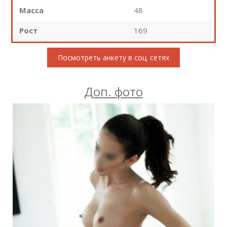
Масса
48
Рост
169
Посмотреть анкету в соц. сетях
Доп. фото