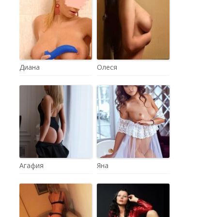
Диана
Олеся
Агафия
Яна