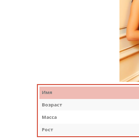
Имя
Возраст
Масса
Рост