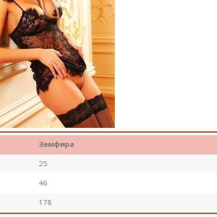
Земфира
25
46
178