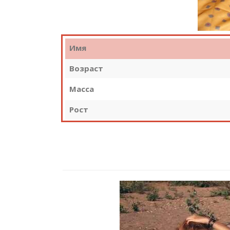
Имя
Возраст
Масса
Рост