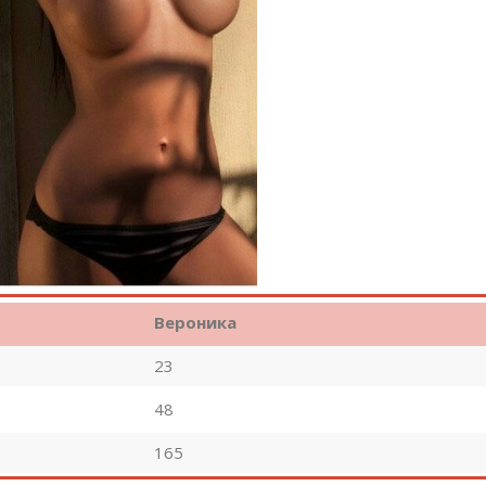
Вероника
23
48
165