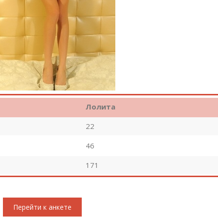
Лолита
22
46
171
Перейти к анкете