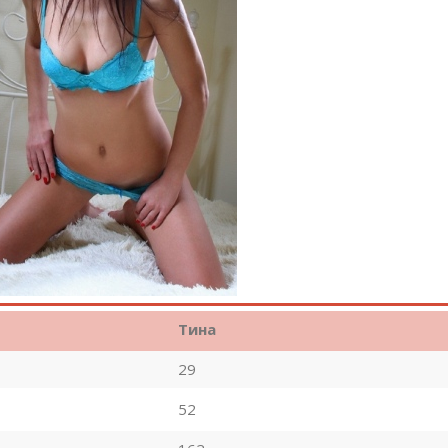
Тина
29
52