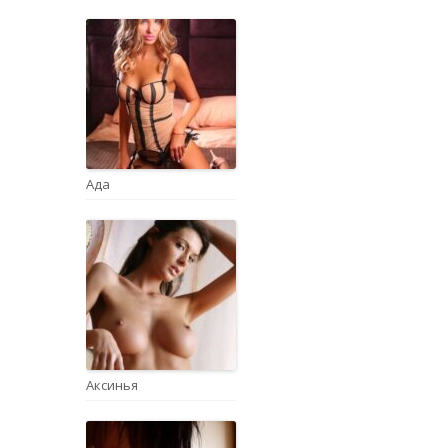
Ада
Аксинья