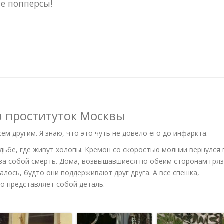
ие попперсы!
а проституток Москвы
ем другим. Я знаю, что это чуть не довело его до инфаркта.
дьбе, где живут холопы. Кремон со скоростью молнии вернулся 
и за собой смерть. Дома, возвышавшиеся по обеим сторонам гря
залось, будто они поддерживают друг друга. А все спешка,
то представляет собой деталь.