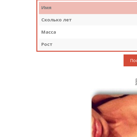
Имя
Сколько лет
Масса
Рост
Пос