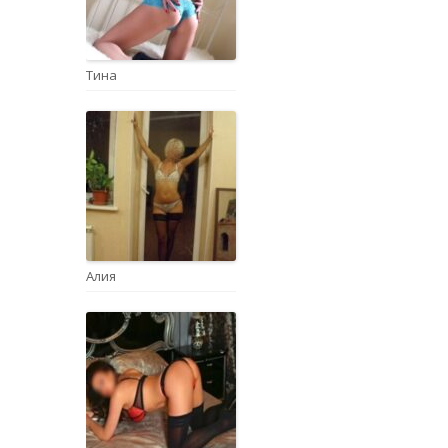
Тина
Алия