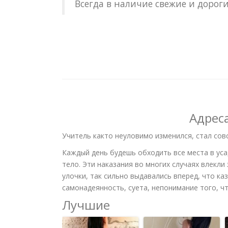
Всегда в наличие свежие и дорог
Адрес
Учитель както неуловимо изменился, стал совс
Каждый день будешь обходить все места в уса
тело. Эти наказания во многих случаях влекл
улочки, так сильно выдавались вперед, что ка
самонадеянность, суета, непонимание того, ч
Лучшие