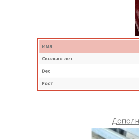
Имя
Сколько лет
Вес
Рост
Дополн