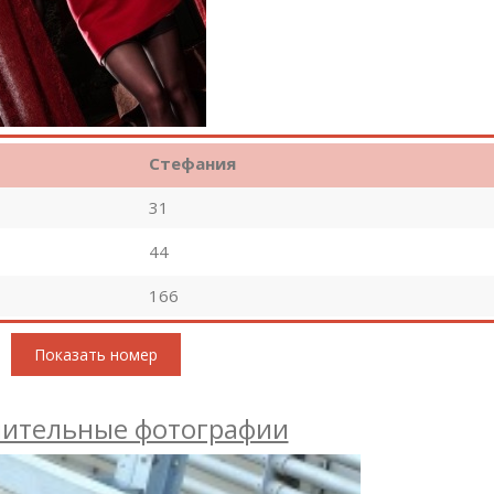
Стефания
31
44
166
Показать номер
ительные фотографии