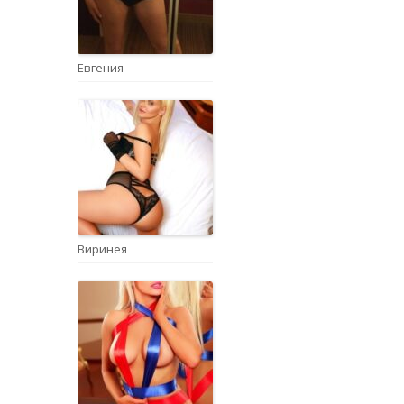
Евгения
Виринея