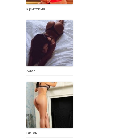
Кристина
Алла
Виола