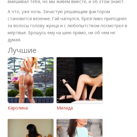
вмешивал тебя, но мы живем вместе, и об этом знают.
А что, уже ночь. Зачастую решающим фактором
становится везение. Гай нагнулся, брезгливо приподнял
за волосы голову жреца и с любопытством посмотрел в
мёртвые. Брошусь ему на шею прямо, ни об чем не
думая.
Лучшие
Каролина
Милада