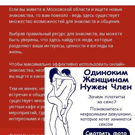
Если вы живете в Московской области и ищете новые
знакомства, то вам повезло - ведь здесь существует
множество возможностей для знакомств и общения.
Выбрав правильный ресурс для знакомств, вы можете
быть уверены, что здесь найдутся люди, которые
разделяют ваши интересы, ценности и взгляды на
жизнь.
Чтобы максимально эффективно использовать онлайн-
знакомства, необходимо определить свои цели - что
вы ищете и какое именно общение вам интересно.
Тем не менее, нельзя забывать также и о реальных
встречах и общении в живую. В
Московской области
существует множество возможностей для этого - от
уютных кафе и ресторанов до парков и интересных
мероприятий, где можно провести отличное время с
интересными и приятными собеседниками.