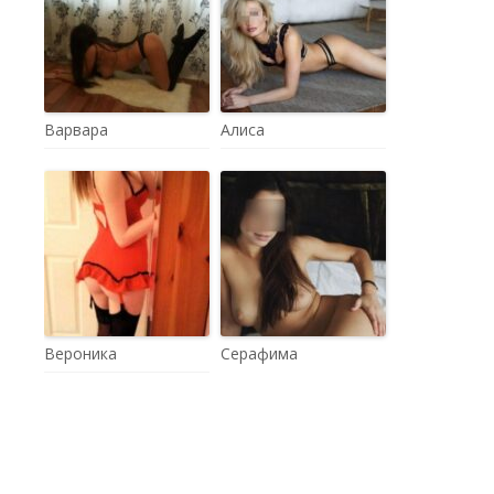
Варвара
Алиса
Вероника
Серафима