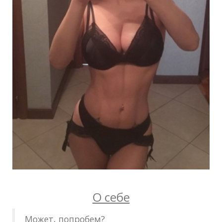
О себе
Может, попробем?