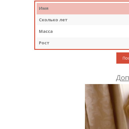
Имя
Сколько лет
Масса
Рост
Пос
Доп