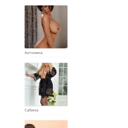
Антонина
Сабина