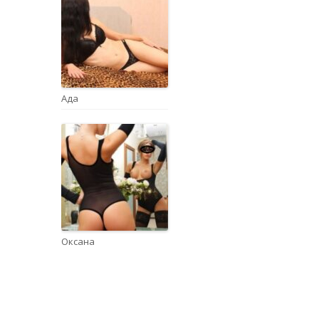
Ада
Оксана