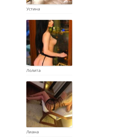
Устина
Лолита
Лиана