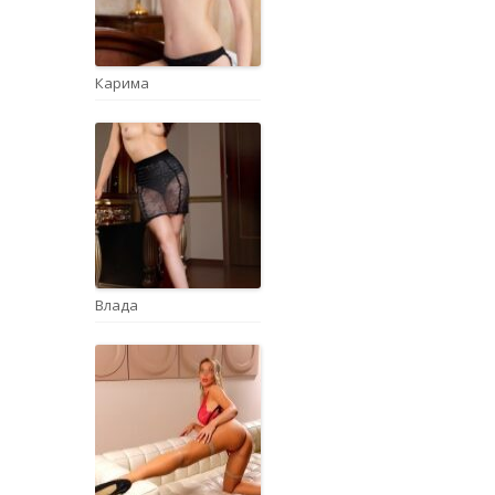
Карима
Влада